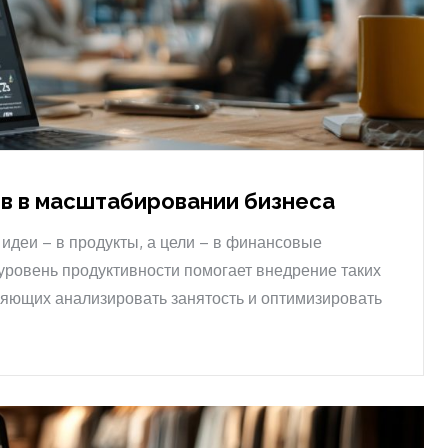
в в масштабировании бизнеса
идеи – в продукты, а цели – в финансовые
уровень продуктивности помогает внедрение таких
ляющих анализировать занятость и оптимизировать