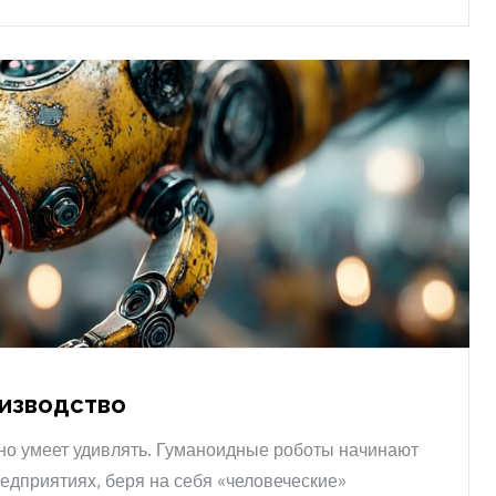
оизводство
но умеет удивлять. Гуманоидные роботы начинают
едприятиях, беря на себя «человеческие»