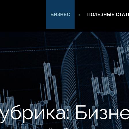
БИЗНЕС
ПОЛЕЗНЫЕ СТАТ
rth.com
убрика:
Бизн