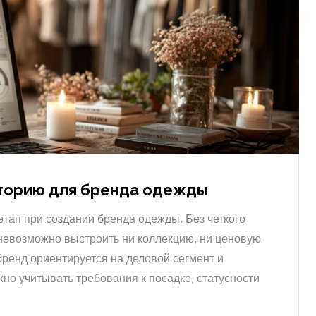
иторию для бренда одежды
тап при создании бренда одежды. Без четкого
 невозможно выстроить ни коллекцию, ни ценовую
бренд ориентируется на деловой сегмент и
жно учитывать требования к посадке, статусности