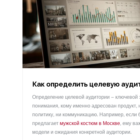
Как определить целевую ауд
Определение целевой аудитории – ключевой э
понимания, кому именно адресован продукт,
политику, ни коммуникацию. Например, если 
предлагает
мужской костюм в Москве
, ему ва
модели и ожидания конкретной аудитории.