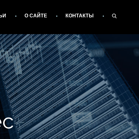
ЬИ
О САЙТЕ
КОНТАКТЫ
ес